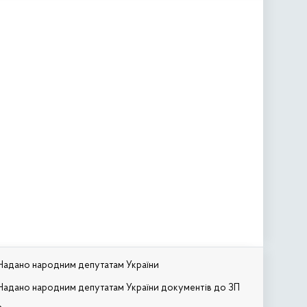
Надано народним депутатам України
Надано народним депутатам України документів до ЗП