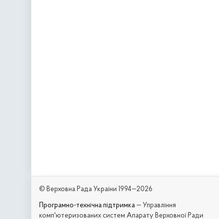
© Верховна Рада України 1994—2026
Програмно-технічна підтримка
— Управління
комп'ютеризованих систем Апарату Верховної Ради