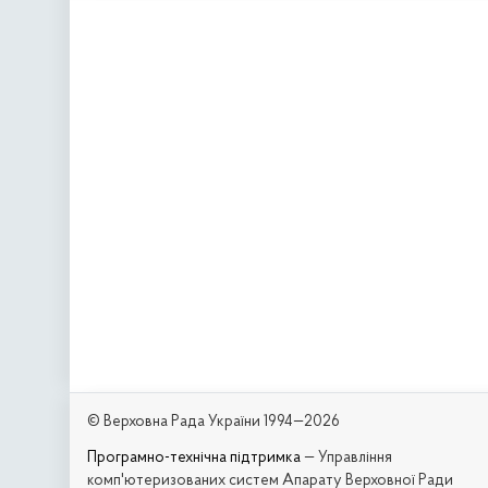
© Верховна Рада України 1994—2026
Програмно-технічна підтримка
— Управління
комп'ютеризованих систем Апарату Верховної Ради