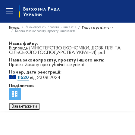
Законопроєкти, проєкти інших актів
Головна
Пошук за реквізитами
Картка законопроєкту, проєкту іншого акта
Назва файлу:
Відповідь (МІНІСТЕРСТВО ЕКОНОМІКИ, ДОВКІЛЛЯ ТА
СІЛЬСЬКОГО ГОСПОДАРСТВА УКРАЇНИ) .pdf
Назва законопроєкту, проєкту іншого акта:
Проєкт Закону про публічні закупівлі
Номер, дата реєстрації:
11520
від 23.08.2024
Поділитись:
Завантажити