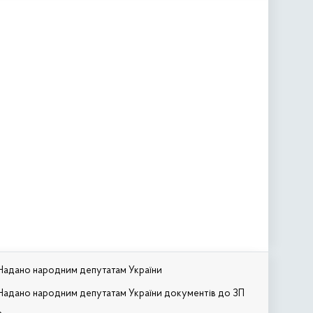
Надано народним депутатам України
Надано народним депутатам України документів до ЗП