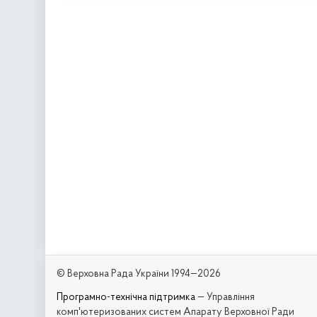
© Верховна Рада України 1994—2026
Програмно-технічна підтримка
— Управління
комп'ютеризованих систем Апарату Верховної Ради