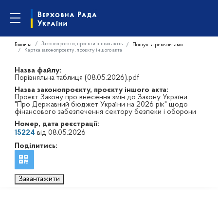
Законопроєкти, проєкти інших актів
Головна
Пошук за реквізитами
Картка законопроєкту, проєкту іншого акта
Назва файлу:
Порівняльна таблиця (08.05.2026).pdf
Назва законопроєкту, проєкту іншого акта:
Проєкт Закону про внесення змін до Закону України
"Про Державний бюджет України на 2026 рік" щодо
фінансового забезпечення сектору безпеки і оборони
Номер, дата реєстрації:
15224
від 08.05.2026
Поділитись:
Завантажити