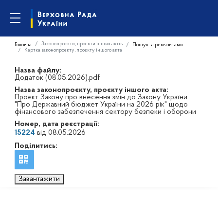
Законопроєкти, проєкти інших актів
Головна
Пошук за реквізитами
Картка законопроєкту, проєкту іншого акта
Назва файлу:
Додаток (08.05.2026).pdf
Назва законопроєкту, проєкту іншого акта:
Проєкт Закону про внесення змін до Закону України
"Про Державний бюджет України на 2026 рік" щодо
фінансового забезпечення сектору безпеки і оборони
Номер, дата реєстрації:
15224
від 08.05.2026
Поділитись:
Завантажити