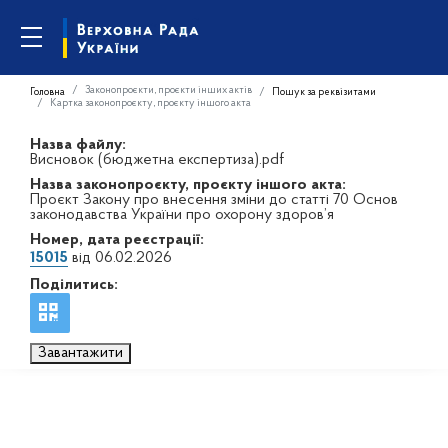
Законопроєкти, проєкти інших актів
Головна
Пошук за реквізитами
Картка законопроєкту, проєкту іншого акта
Назва файлу:
Висновок (бюджетна експертиза).pdf
Назва законопроєкту, проєкту іншого акта:
Проєкт Закону про внесення зміни до статті 70 Основ
законодавства України про охорону здоров’я
Номер, дата реєстрації:
15015
від 06.02.2026
Поділитись:
Завантажити