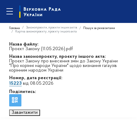
Законопроєкти, проєкти інших актів
Головна
Пошук за реквізитами
Картка законопроєкту, проєкту іншого акта
Назва файлу:
Проєкт Закону (11.05.2026).pdf
Назва законопроєкту, проєкту іншого акта:
Проєкт Закону про внесення змін до Закону України
"Про корінні народи України" щодо визнання гагаузів
корінним народом України
Номер, дата реєстрації:
15223
від 08.05.2026
Поділитись:
Завантажити