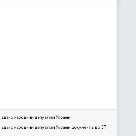
Надано народним депутатам України
Надано народним депутатам України документів до ЗП