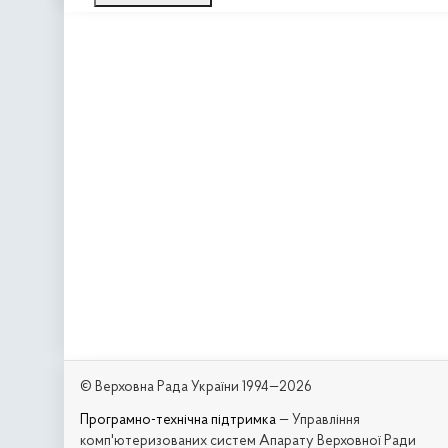
© Верховна Рада України 1994—2026
Програмно-технічна підтримка
— Управління
комп'ютеризованих систем Апарату Верховної Ради