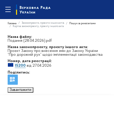
Законопроєкти, проєкти інших актів
Головна
Пошук за реквізитами
Картка законопроєкту, проєкту іншого акта
Назва файлу:
Подання (28.04.2026).pdf
Назва законопроєкту, проєкту іншого акта:
Проєкт Закону про внесення змін до Закону України
“Про дорожній рух” щодо імплементації законодавства
Номер, дата реєстрації:
15200
від 27.04.2026
Поділитись:
Завантажити