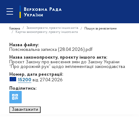
Законопроєкти, проєкти інших актів
Головна
Пошук за реквізитами
Картка законопроєкту, проєкту іншого акта
Назва файлу:
Пояснювальна записка (28.04.2026).pdf
Назва законопроєкту, проєкту іншого акта:
Проєкт Закону про внесення змін до Закону України
“Про дорожній рух” щодо імплементації законодавства
Номер, дата реєстрації:
15200
від 27.04.2026
Поділитись:
Завантажити