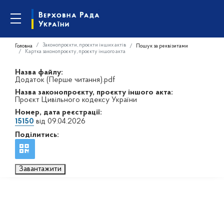
Законопроєкти, проєкти інших актів
Головна
Пошук за реквізитами
Картка законопроєкту, проєкту іншого акта
Назва файлу:
Додаток (Перше читання).pdf
Назва законопроєкту, проєкту іншого акта:
Проєкт Цивільного кодексу України
Номер, дата реєстрації:
15150
від 09.04.2026
Поділитись:
Завантажити