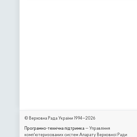
© Верховна Рада України 1994—2026
Програмно-технічна підтримка
— Управління
комп'ютеризованих систем Апарату Верховної Ради