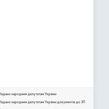
Надано народним депутатам України
Надано народним депутатам України документів до ЗП