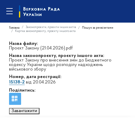
Законопроєкти, проєкти інших актів
Головна
Пошук за реквізитами
Картка законопроєкту, проєкту іншого акта
Назва файлу:
Проєкт Закону (21.04.2026).pdf
Назва законопроєкту, проєкту іншого акта:
Проєкт Закону про внесення змін до Бюджетного
кодексу України щодо розподілу надходжень
військового збору
Номер, дата реєстрації:
15138-2
від 20.04.2026
Поділитись:
Завантажити