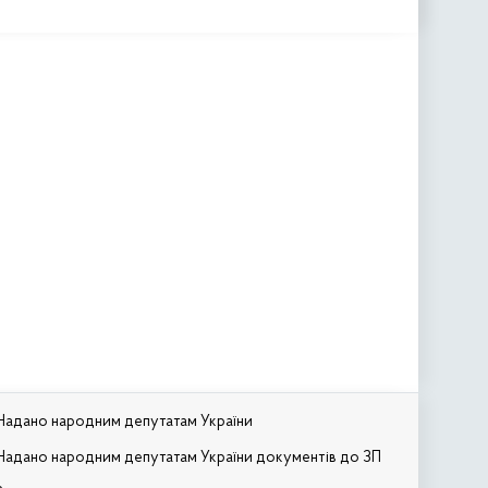
Надано народним депутатам України
Надано народним депутатам України документів до ЗП