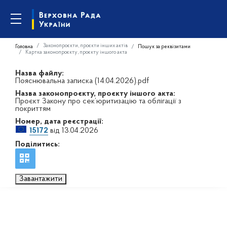
Законопроєкти, проєкти інших актів
Головна
Пошук за реквізитами
Картка законопроєкту, проєкту іншого акта
Назва файлу:
Пояснювальна записка (14.04.2026).pdf
Назва законопроєкту, проєкту іншого акта:
Проєкт Закону про сек’юритизацію та облігації з
покриттям
Номер, дата реєстрації:
15172
від 13.04.2026
Поділитись:
Завантажити