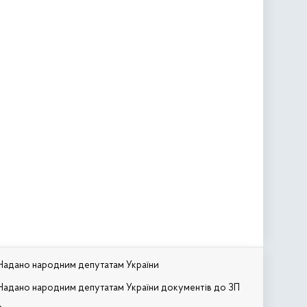
Надано народним депутатам України
Надано народним депутатам України документів до ЗП