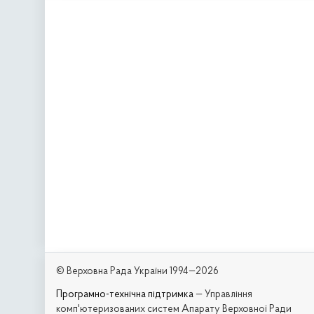
© Верховна Рада України 1994—2026
Програмно-технічна підтримка
— Управління
комп'ютеризованих систем Апарату Верховної Ради