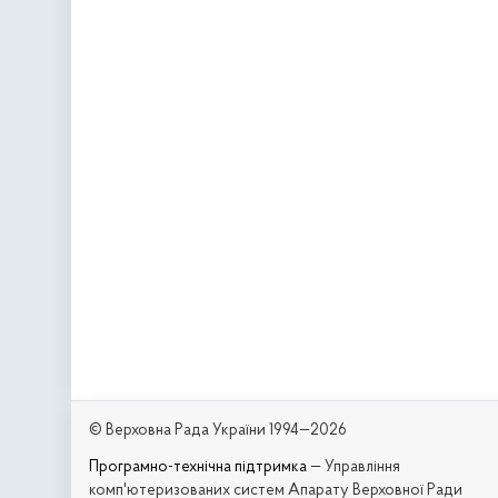
© Верховна Рада України 1994—2026
Програмно-технічна підтримка
— Управління
комп'ютеризованих систем Апарату Верховної Ради