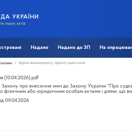
АДА УКРАЇНИ
и інших актів
єстровані
Надано
Надано до ЗП
На опрацюван
Картка законопроєкту, проєкту іншого акта
візитами
 (10.04.2026).pdf
 Закону про внесення змін до Закону України "Про судов
ої фізичним або юридичним особам актами і діями, що в
ід 09.04.2026