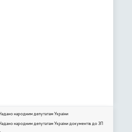
Надано народним депутатам України
Надано народним депутатам України документів до ЗП