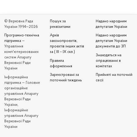
© Верховна Рада
Пошук за
Надано народним
України 1994—2026
реквізитами
депутатам України
Програмно-технічна
Архів
Надано народним
підтримка
—
законопроєктів,
депутатам України
Управління
проєктів інших актів
документів до ЗП
комп'ютеризованих
за ( III – IX скл.)
Знаходяться на
систем Апарату
Правила
опрацюванні в
Верховної Ради
оформлення
комітетах
України
Зареєстровані за
Прийняті на поточній
Iнформаційна
поточний тиждень
сесії
підтримка — Головне
організаційне
управління Апарату
Верховної Ради
України,
Інформаційне
управління Апарату
Верховної Ради
України