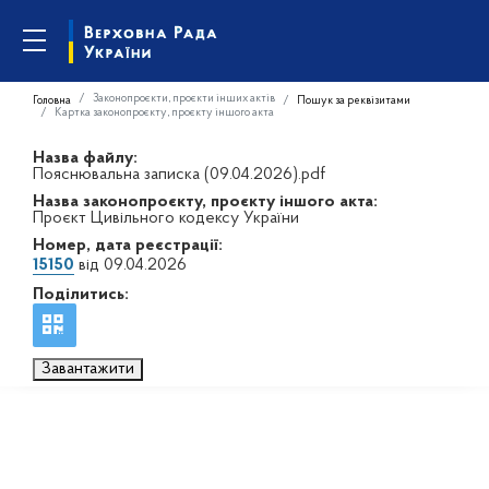
Законопроєкти, проєкти інших актів
Головна
Пошук за реквізитами
Картка законопроєкту, проєкту іншого акта
Назва файлу:
Пояснювальна записка (09.04.2026).pdf
Назва законопроєкту, проєкту іншого акта:
Проєкт Цивільного кодексу України
Номер, дата реєстрації:
15150
від 09.04.2026
Поділитись:
Завантажити