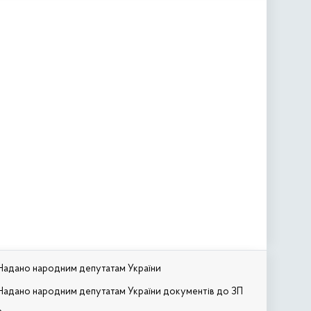
Надано народним депутатам України
Надано народним депутатам України документів до ЗП