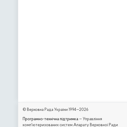
© Верховна Рада України 1994—2026
Програмно-технічна підтримка
— Управління
комп'ютеризованих систем Апарату Верховної Ради