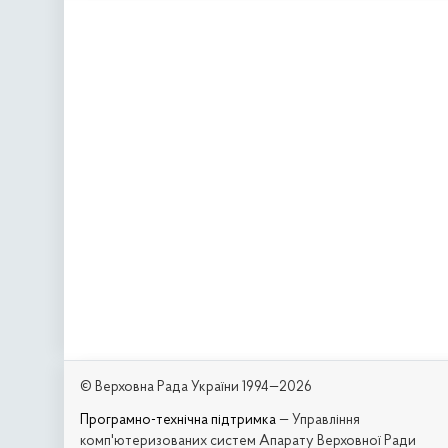
© Верховна Рада України 1994—2026
Програмно-технічна підтримка
— Управління
комп'ютеризованих систем Апарату Верховної Ради