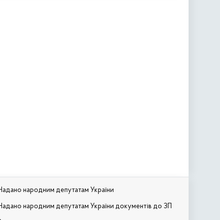
Надано народним депутатам України
Надано народним депутатам України документів до ЗП