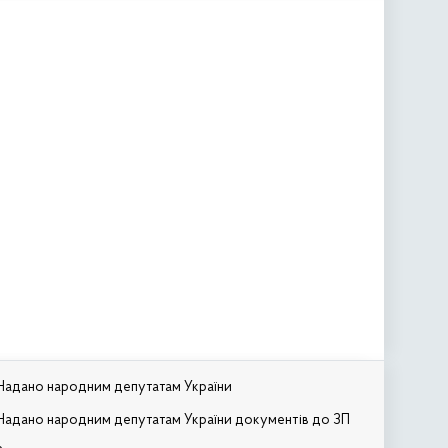
Надано народним депутатам України
Надано народним депутатам України документів до ЗП