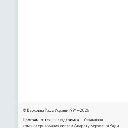
© Верховна Рада України 1994—2026
Програмно-технічна підтримка
— Управління
комп'ютеризованих систем Апарату Верховної Ради