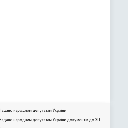
Надано народним депутатам України
Надано народним депутатам України документів до ЗП