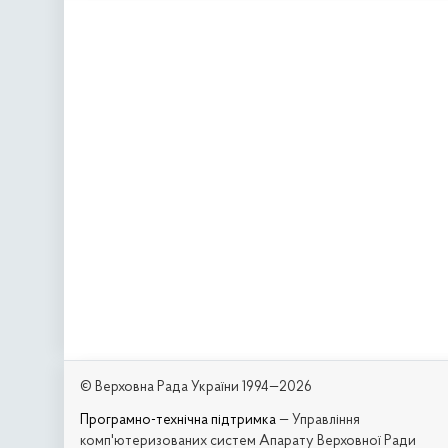
© Верховна Рада України 1994—2026
Програмно-технічна підтримка
— Управління
комп'ютеризованих систем Апарату Верховної Ради