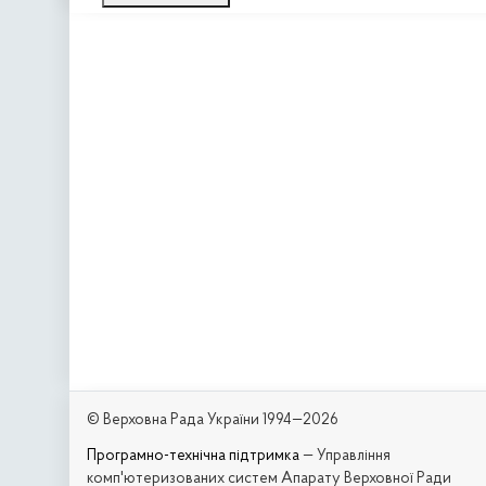
© Верховна Рада України 1994—2026
Програмно-технічна підтримка
— Управління
комп'ютеризованих систем Апарату Верховної Ради