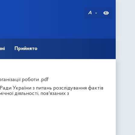
A
ні
Прийнято
ганізації роботи .pdf
 Ради України з питань розслідування фактів
ної діяльності, пов'язаних з