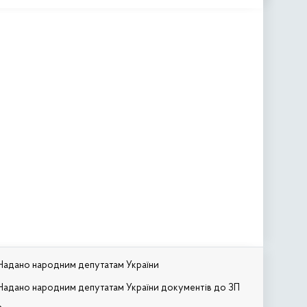
Надано народним депутатам України
Надано народним депутатам України документів до ЗП