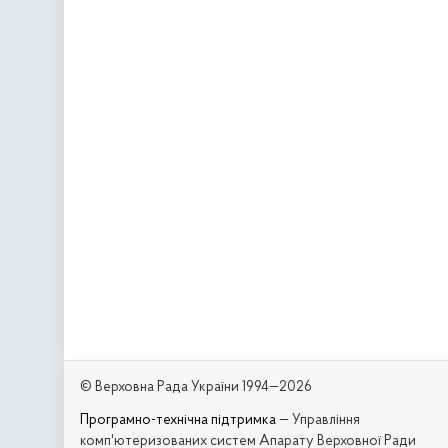
© Верховна Рада України 1994—2026
Програмно-технічна підтримка
— Управління
комп'ютеризованих систем Апарату Верховної Ради