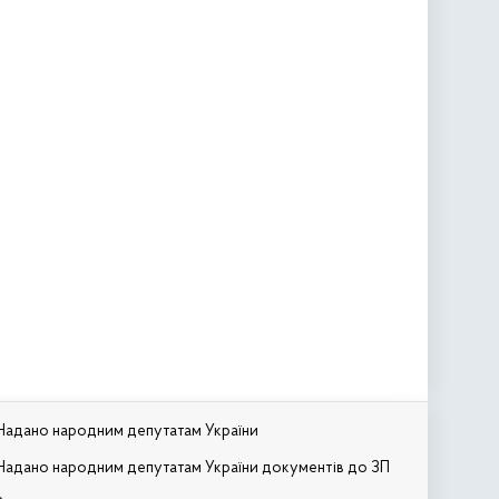
Надано народним депутатам України
Надано народним депутатам України документів до ЗП