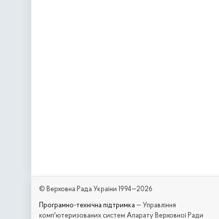
© Верховна Рада України 1994—2026
Програмно-технічна підтримка
— Управління
комп'ютеризованих систем Апарату Верховної Ради