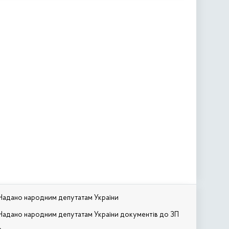
Надано народним депутатам України
Надано народним депутатам України документів до ЗП