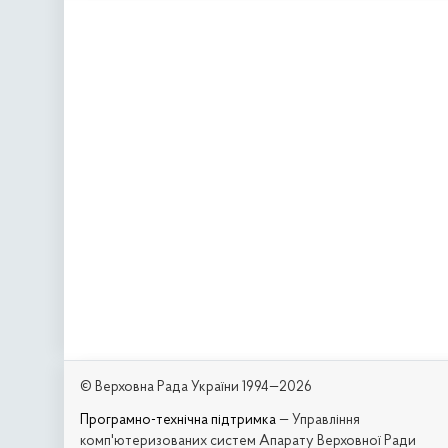
© Верховна Рада України 1994—2026
Програмно-технічна підтримка
— Управління
комп'ютеризованих систем Апарату Верховної Ради