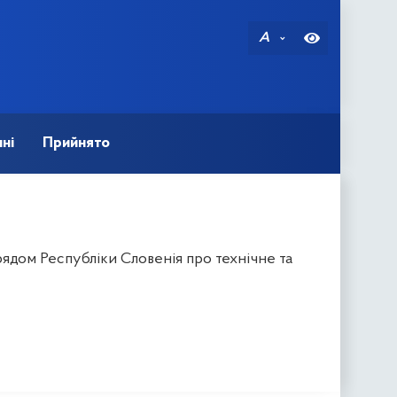
A
ні
Прийнято
ядом Республіки Словенія про технічне та