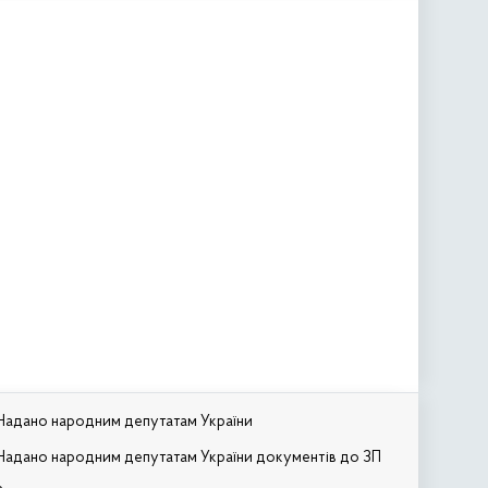
Надано народним депутатам України
Надано народним депутатам України документів до ЗП