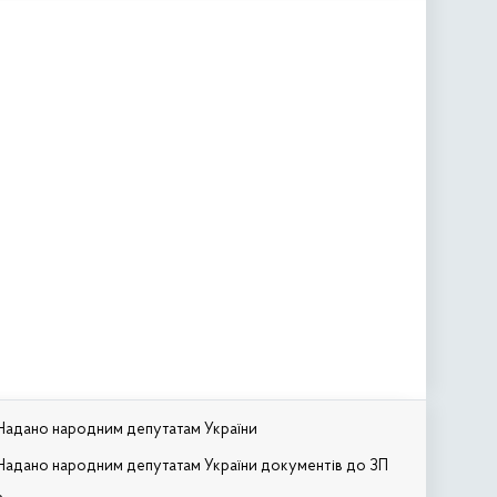
Надано народним депутатам України
Надано народним депутатам України документів до ЗП