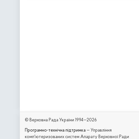
© Верховна Рада України 1994—2026
Програмно-технічна підтримка
— Управління
комп'ютеризованих систем Апарату Верховної Ради