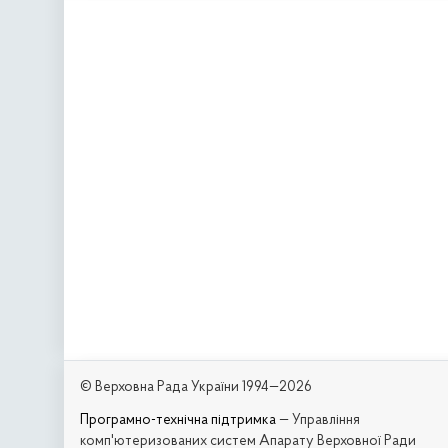
© Верховна Рада України 1994—2026
Програмно-технічна підтримка
— Управління
комп'ютеризованих систем Апарату Верховної Ради