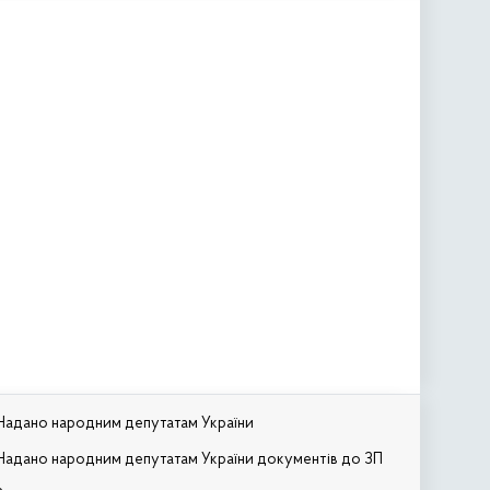
Надано народним депутатам України
Надано народним депутатам України документів до ЗП