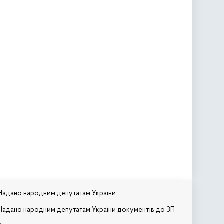
Надано народним депутатам України
Надано народним депутатам України документів до ЗП