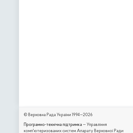
© Верховна Рада України 1994—2026
Програмно-технічна підтримка
— Управління
комп'ютеризованих систем Апарату Верховної Ради