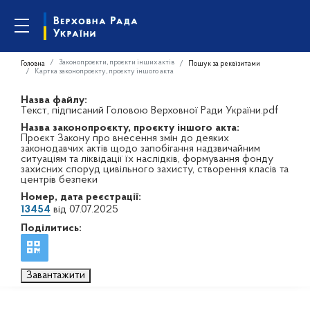
Законопроєкти, проєкти інших актів
Головна
Пошук за реквізитами
Картка законопроєкту, проєкту іншого акта
Назва файлу:
Текст, підписаний Головою Верховної Ради України.pdf
Назва законопроєкту, проєкту іншого акта:
Проєкт Закону про внесення змін до деяких
законодавчих актів щодо запобігання надзвичайним
ситуаціям та ліквідації їх наслідків, формування фонду
захисних споруд цивільного захисту, створення класів та
центрів безпеки
Номер, дата реєстрації:
13454
від 07.07.2025
Поділитись:
Завантажити