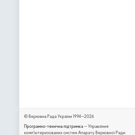
© Верховна Рада України 1994—2026
Програмно-технічна підтримка
— Управління
комп'ютеризованих систем Апарату Верховної Ради