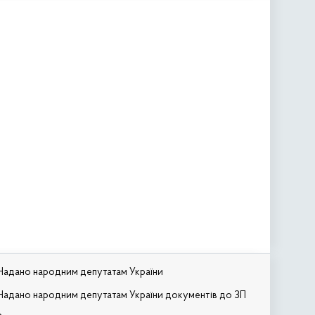
Надано народним депутатам України
Надано народним депутатам України документів до ЗП