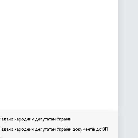
Надано народним депутатам України
Надано народним депутатам України документів до ЗП