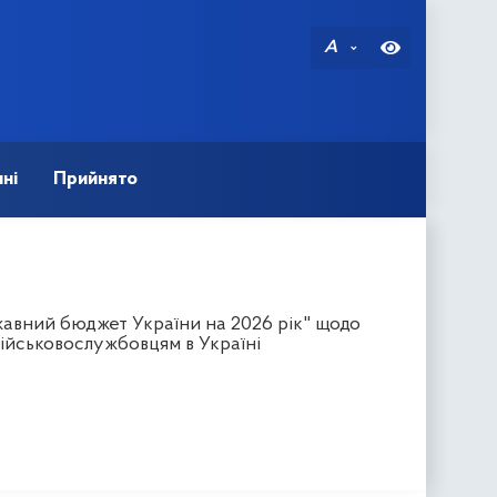
A
ні
Прийнято
авний бюджет України на 2026 рік" щодо
ійськовослужбовцям в Україні