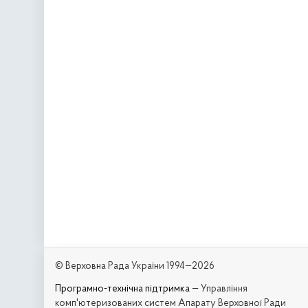
© Верховна Рада України 1994—2026
Програмно-технічна підтримка
— Управління
комп'ютеризованих систем Апарату Верховної Ради