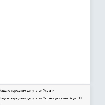
Надано народним депутатам України
Надано народним депутатам України документів до ЗП