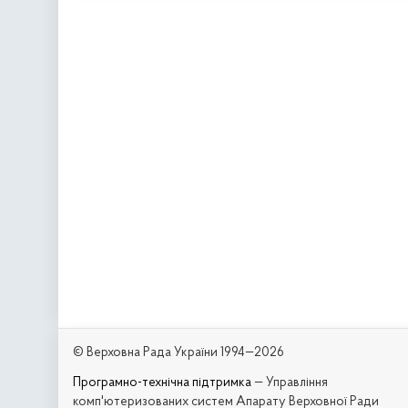
© Верховна Рада України 1994—2026
Програмно-технічна підтримка
— Управління
комп'ютеризованих систем Апарату Верховної Ради