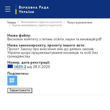
Законопроєкти, проєкти інших актів
Головна
Пошук за реквізитами
Картка законопроєкту, проєкту іншого акта
Назва файлу:
Висновок комітету з питань освіти, науки та інновацій.pdf
Назва законопроєкту, проєкту іншого акта:
Проєкт Закону про внесення змін до деяких законів
України щодо працевлаштування іноземців та осіб без
громадянства
Номер, дата реєстрації:
14211-2
від 28.11.2025
Поділитись:
Завантажити