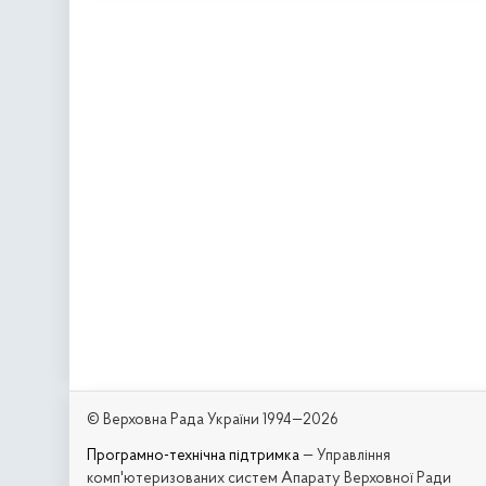
© Верховна Рада України 1994—2026
Програмно-технічна підтримка
— Управління
комп'ютеризованих систем Апарату Верховної Ради