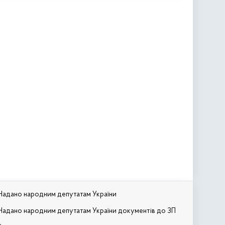
Надано народним депутатам України
Надано народним депутатам України документів до ЗП