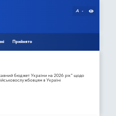
A
ні
Прийнято
авний бюджет України на 2026 рік" щодо
ійськовослужбовцям в Україні