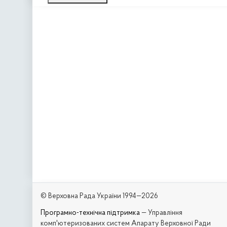
© Верховна Рада України 1994—2026
Програмно-технічна підтримка
— Управління
комп'ютеризованих систем Апарату Верховної Ради