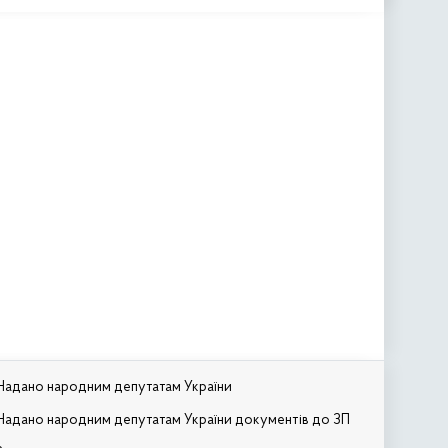
Надано народним депутатам України
Надано народним депутатам України документів до ЗП