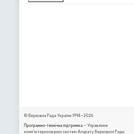
© Верховна Рада України 1994—2026
Програмно-технічна підтримка
— Управління
комп'ютеризованих систем Апарату Верховної Ради