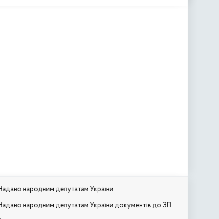
Надано народним депутатам України
Надано народним депутатам України документів до ЗП