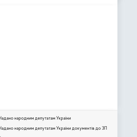
Надано народним депутатам України
Надано народним депутатам України документів до ЗП