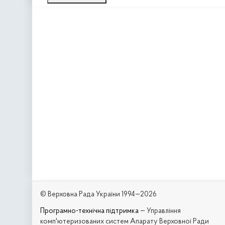
© Верховна Рада України 1994—2026
Програмно-технічна підтримка
— Управління
комп'ютеризованих систем Апарату Верховної Ради