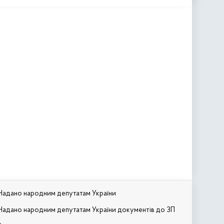
Надано народним депутатам України
Надано народним депутатам України документів до ЗП