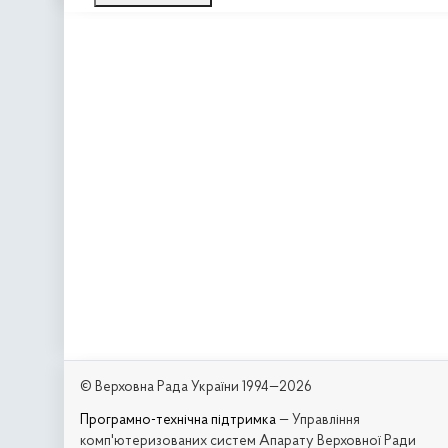
© Верховна Рада України 1994—2026
Програмно-технічна підтримка
— Управління
комп'ютеризованих систем Апарату Верховної Ради