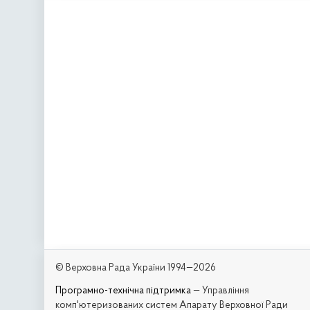
© Верховна Рада України 1994—2026
Програмно-технічна підтримка
— Управління
комп'ютеризованих систем Апарату Верховної Ради