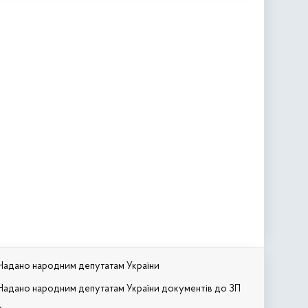
Надано народним депутатам України
Надано народним депутатам України документів до ЗП