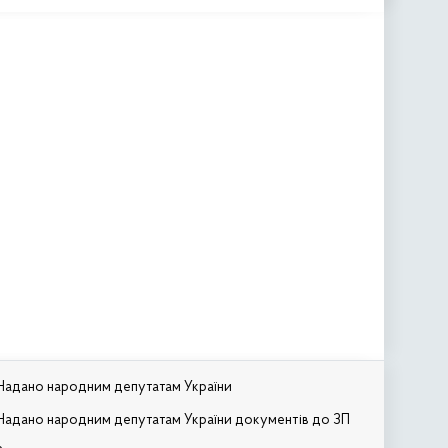
Надано народним депутатам України
Надано народним депутатам України документів до ЗП