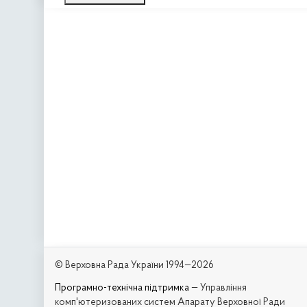
© Верховна Рада України 1994—2026
Програмно-технічна підтримка
— Управління
комп'ютеризованих систем Апарату Верховної Ради