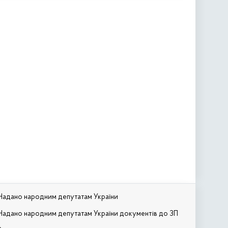
Надано народним депутатам України
Надано народним депутатам України документів до ЗП