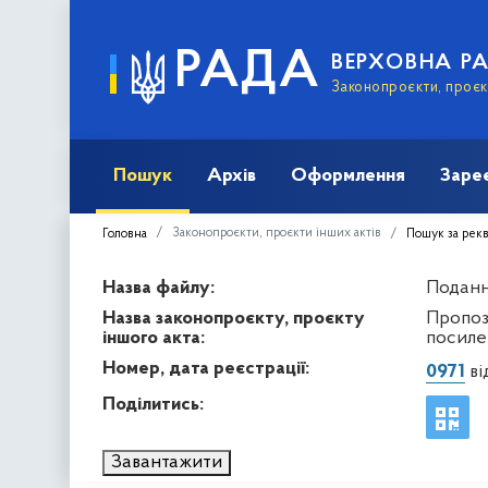
РАДА
ВЕРХОВНА Р
Законопроєкти, проєкт
Пошук
Архів
Оформлення
Заре
Законопроєкти, проєкти інших актів
Головна
Пошук за рек
Назва файлу:
Подання
Назва законопроєкту, проєкту
Пропоз
іншого акта:
посиле
Номер, дата реєстрації:
0971
ві
Поділитись:
Завантажити