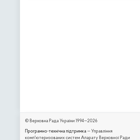
© Верховна Рада України 1994—2026
Програмно-технічна підтримка
— Управління
комп'ютеризованих систем Апарату Верховної Ради