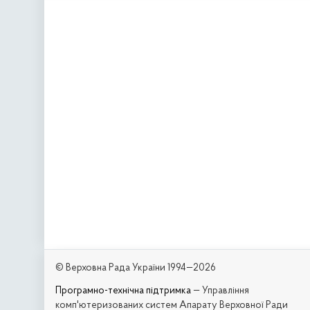
© Верховна Рада України 1994—2026
Програмно-технічна підтримка
— Управління
комп'ютеризованих систем Апарату Верховної Ради