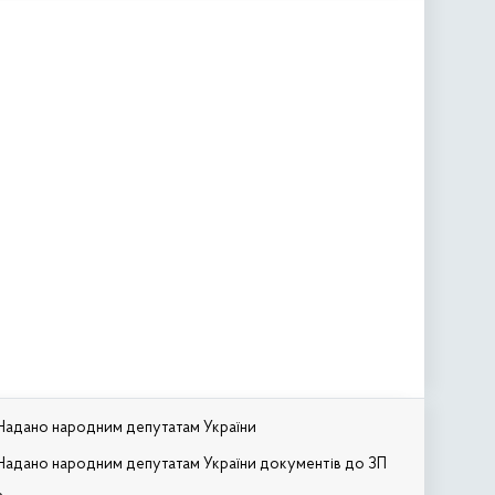
Надано народним депутатам України
Надано народним депутатам України документів до ЗП