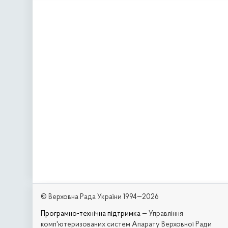
© Верховна Рада України 1994—2026
Програмно-технічна підтримка
— Управління
комп'ютеризованих систем Апарату Верховної Ради