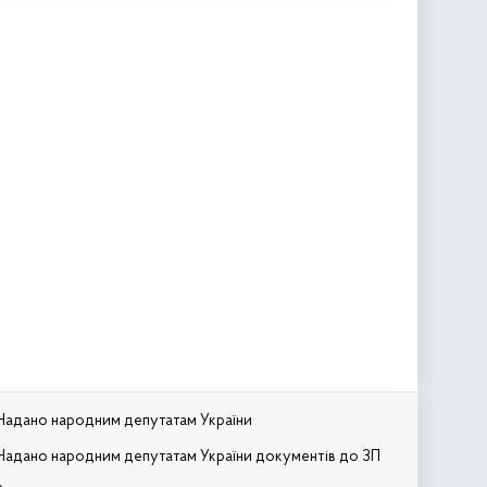
Надано народним депутатам України
Надано народним депутатам України документів до ЗП