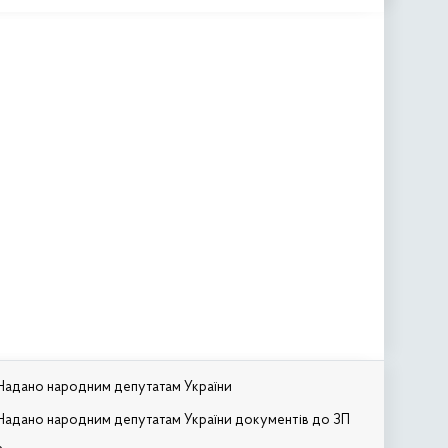
Надано народним депутатам України
Надано народним депутатам України документів до ЗП