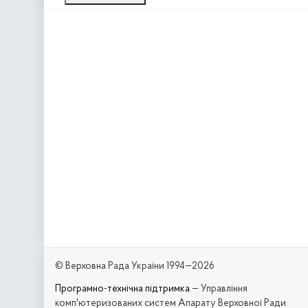
© Верховна Рада України 1994—2026
Програмно-технічна підтримка
— Управління
комп'ютеризованих систем Апарату Верховної Ради