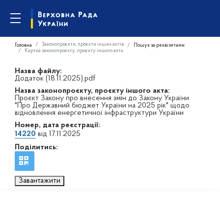
Законопроєкти, проєкти інших актів
Головна
Пошук за реквізитами
Картка законопроєкту, проєкту іншого акта
Назва файлу:
Додаток (18.11.2025).pdf
Назва законопроєкту, проєкту іншого акта:
Проєкт Закону про внесення змін до Закону України
"Про Державний бюджет України на 2025 рік" щодо
відновлення енергетичної інфраструктури України
Номер, дата реєстрації:
14220
від 17.11.2025
Поділитись:
Завантажити