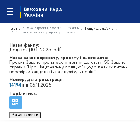
Законопроєкти, проєкти інших актів
Головна
Пошук за реквізитами
Картка законопроєкту, проєкту іншого акта
Назва файлу:
Додаток (10.11.2025).pdf
Назва законопроєкту, проєкту іншого акта:
Проєкт Закону про внесення зміни до статті 50 Закону
України "Про Національну поліцію" щодо деяких питань
перевірки кандидатів на службу в поліції
Номер, дата реєстрації:
14194
від 06.11.2025
Поділитись:
Завантажити