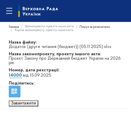
Законопроєкти, проєкти інших актів
Головна
Пошук за реквізитами
Картка законопроєкту, проєкту іншого акта
Назва файлу:
Додаток (друге читання (бюджет)) (05.11.2025).xlsx
Назва законопроєкту, проєкту іншого акта:
Проєкт Закону про Державний бюджет України на 2026
рік
Номер, дата реєстрації:
14000
від 15.09.2025
Поділитись:
Завантажити